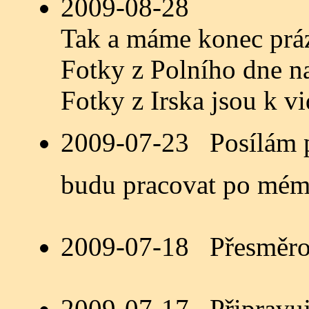
2009-08-28
Tak a máme konec práz
Fotky z Polního dne n
Fotky z Irska jsou k v
2009-07-23 Posílám po
budu pracovat po mém
2009-07-18 Přesměrov
2009-07-17 Připravuj