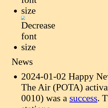
News
2024-01-02 Happy New
The Air (POTA) activa
0010) was a
success
. 