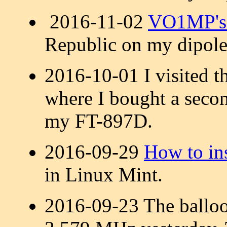
2016-11-02
VO1MP's 
Republic on my dipole
2016-10-01 I visited 
where I bought a sec
my FT-897D.
2016-09-29
How to in
in Linux Mint.
2016-09-23 The ballo