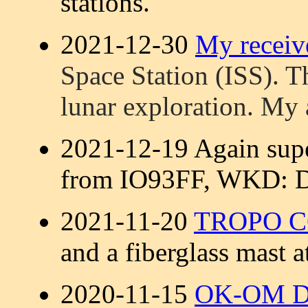
stations.
2021-12-30
My receiv
Space Station (ISS).
Th
lunar exploration. My
2021-12-19 Again sup
from IO93FF, WKD
2021-11-20
TROPO 
and a fiberglass mast
2020-11-15
OK-OM DX