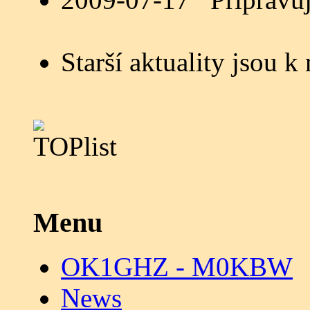
Starší aktuality jsou k
Menu
OK1GHZ - M0KBW
News