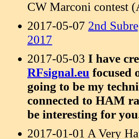
CW Marconi contest (A
2017-05-07
2nd Subr
2017
2017-05-03
I have cr
RFsignal.eu
focused o
going to be my techni
connected to HAM radi
be interesting for yo
2017-01-01 A Very Ha