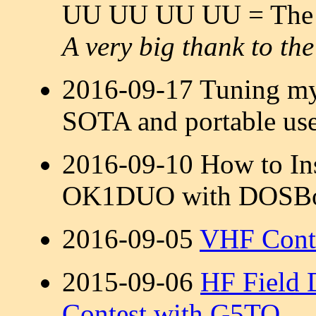
UU UU UU UU = The ba
A very big thank to the
2016-09-17 Tuning m
SOTA and portable use
2016-09-10 How to In
OK1DUO with DOSB
2016-09-05
VHF Cont
2015-09-06
HF Field
Contest with G5TO
.