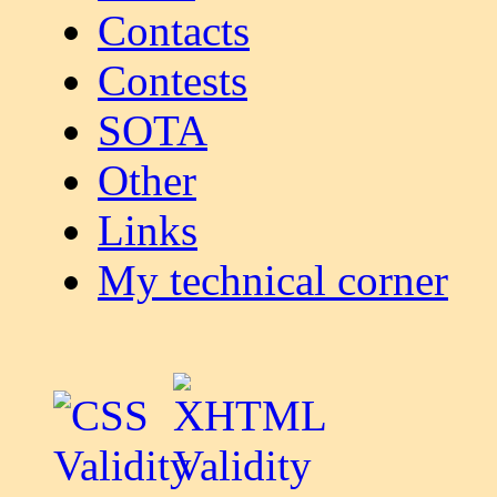
Contacts
Contests
SOTA
Other
Links
My technical corner