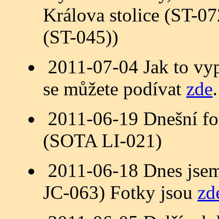
Králova stolice (ST-07
(ST-045))
2011-07-04 Jak to vyp
se můžete podívat
zde
.
2011-06-19 Dnešní fo
(SOTA LI-021)
2011-06-18 Dnes jsem
JC-063) Fotky jsou
zd