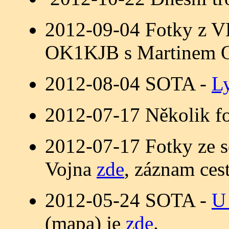
2012-09-04 Fotky z VH
OK1KJB s Martinem 
2012-08-04 SOTA -
L
2012-07-17 Několik fo
2012-07-17 Fotky ze s
Vojna
zde
, záznam ces
2012-05-24 SOTA -
U
(mapa) je
zde
.