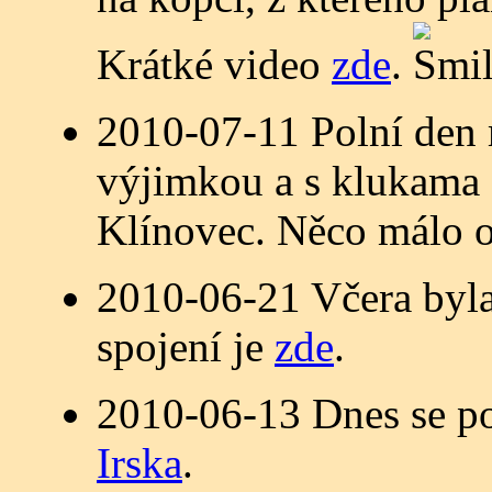
Krátké video
zde
.
2010-07-11 Polní den 
výjimkou a s klukama
Klínovec. Něco málo 
2010-06-21 Včera byla
spojení je
zde
.
2010-06-13 Dnes se po
Irska
.