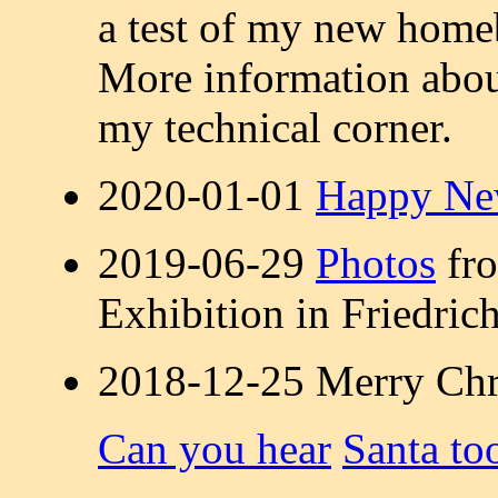
a test of my new home
More information abou
my technical corner.
2020-01-01
Happy Ne
2019-06-29
Photos
fro
Exhibition in Friedric
2018-12-25 Merry Chr
Can you hear
Santa to