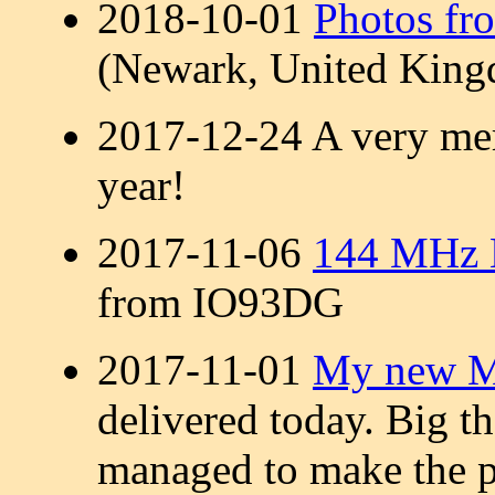
2018-10-01
Photos fr
(Newark, United King
2017-12-24 A very me
year!
2017-11-06
144 MHz M
from IO93DG
2017-11-01
My new Mo
delivered today. Big t
managed to make the p