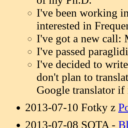
I've been working i
interested in Freque
I've got a new cal
I've passed paraglid
I've decided to writ
don't plan to transl
Google translator if
2013-07-10
Fotky z
P
2013-07-08 SOTA -
B