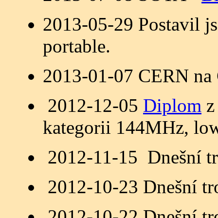
2013-05-29 Postavil j
portable.
2013-01-07 CERN na 
2012-12-05
Diplom
z 
kategorii 144MHz, lo
2012-11-15 Dnešní t
2012-10-23 Dnešní t
2012-10-22 Dnešní t