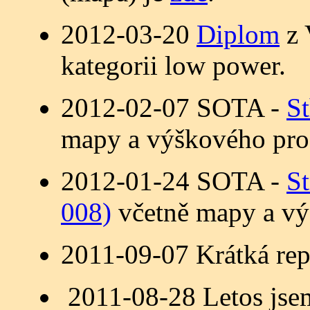
2012-03-20
Diplom
z 
kategorii low power.
2012-02-07 SOTA -
St
mapy a výškového profi
2012-01-24 SOTA -
St
008)
včetně mapy a vý
2011-09-07 Krátká rep
2011-08-28 Letos jse