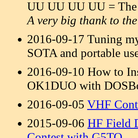
UU UU UU UU = The ba
A very big thank to the
2016-09-17 Tuning m
SOTA and portable use
2016-09-10 How to In
OK1DUO with DOSB
2016-09-05
VHF Cont
2015-09-06
HF Field
Contest with G5TO
.