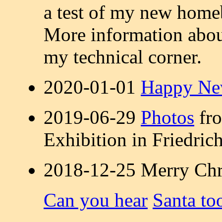
a test of my new home
More information abou
my technical corner.
2020-01-01
Happy Ne
2019-06-29
Photos
fro
Exhibition in Friedric
2018-12-25 Merry Chr
Can you hear
Santa to