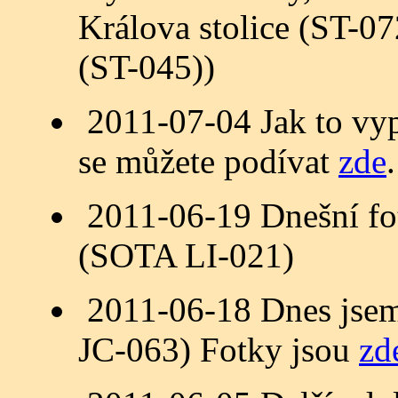
Králova stolice (ST-07
(ST-045))
2011-07-04 Jak to vyp
se můžete podívat
zde
.
2011-06-19 Dnešní fo
(SOTA LI-021)
2011-06-18 Dnes jsem
JC-063) Fotky jsou
zd