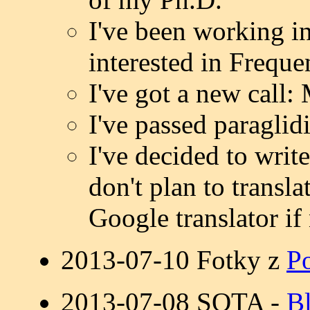
I've been working i
interested in Freque
I've got a new cal
I've passed paraglid
I've decided to writ
don't plan to transl
Google translator if
2013-07-10
Fotky z
P
2013-07-08 SOTA -
B