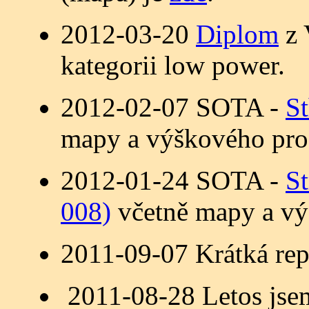
2012-03-20
Diplom
z 
kategorii low power.
2012-02-07 SOTA -
St
mapy a výškového profi
2012-01-24 SOTA -
St
008)
včetně mapy a vý
2011-09-07 Krátká rep
2011-08-28 Letos jse