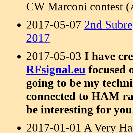
CW Marconi contest (A
2017-05-07
2nd Subr
2017
2017-05-03
I have cr
RFsignal.eu
focused o
going to be my techni
connected to HAM radi
be interesting for yo
2017-01-01 A Very Ha