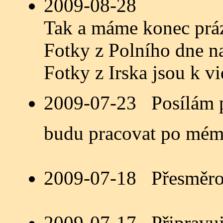
2009-08-28
Tak a máme konec práz
Fotky z Polního dne n
Fotky z Irska jsou k v
2009-07-23 Posílám po
budu pracovat po mém
2009-07-18 Přesměrov
2009-07-17 Připravuj