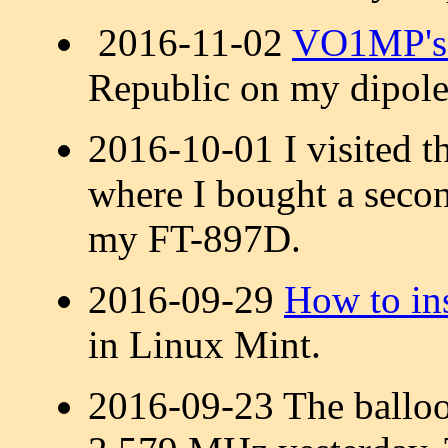
2016-11-02
VO1MP's 
Republic on my dipole
2016-10-01 I visited 
where I bought a sec
my FT-897D.
2016-09-29
How to in
in Linux Mint.
2016-09-23 The ballo