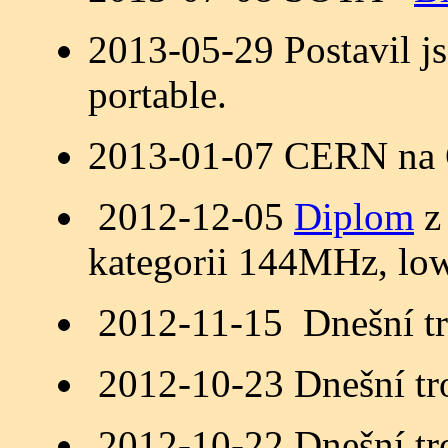
2013-05-29 Postavil j
portable.
2013-01-07 CERN na 
2012-12-05
Diplom
z 
kategorii 144MHz, lo
2012-11-15 Dnešní t
2012-10-23 Dnešní t
2012-10-22 Dnešní t