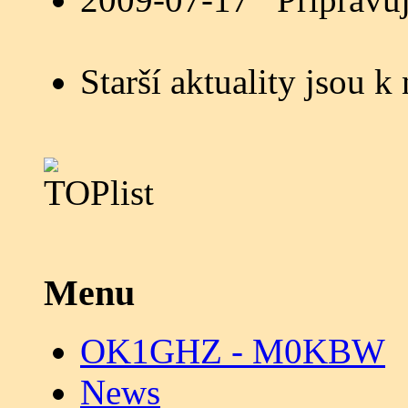
Starší aktuality jsou k
Menu
OK1GHZ - M0KBW
News