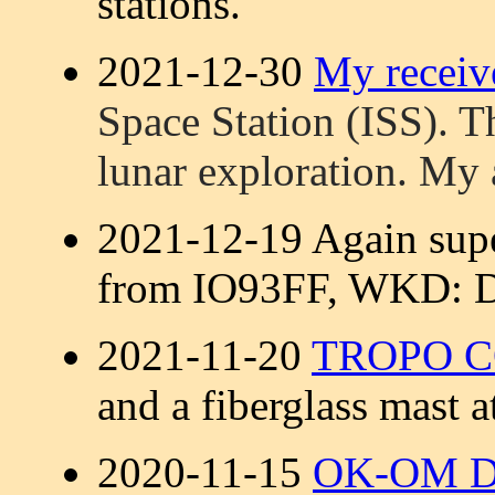
stations.
2021-12-30
My receiv
Space Station (ISS).
Th
lunar exploration. My
2021-12-19 Again sup
from IO93FF, WKD
2021-11-20
TROPO 
and a fiberglass mast
2020-11-15
OK-OM DX