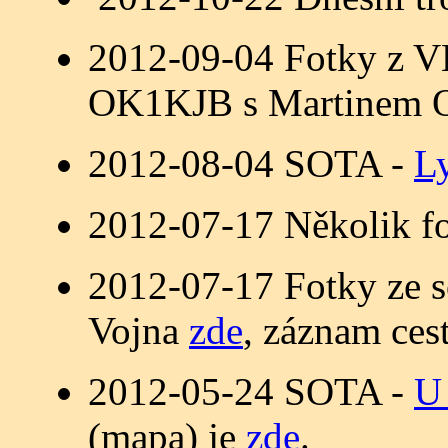
2012-09-04 Fotky z VH
OK1KJB s Martinem 
2012-08-04 SOTA -
L
2012-07-17 Několik fo
2012-07-17 Fotky ze s
Vojna
zde
, záznam ces
2012-05-24 SOTA -
U
(mapa) je
zde
.