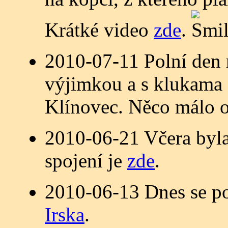
Krátké video
zde
.
2010-07-11 Polní den 
výjimkou a s klukama
Klínovec. Něco málo 
2010-06-21 Včera byla
spojení je
zde
.
2010-06-13 Dnes se po
Irska
.