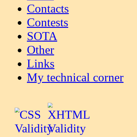
Contacts
Contests
SOTA
Other
Links
My technical corner