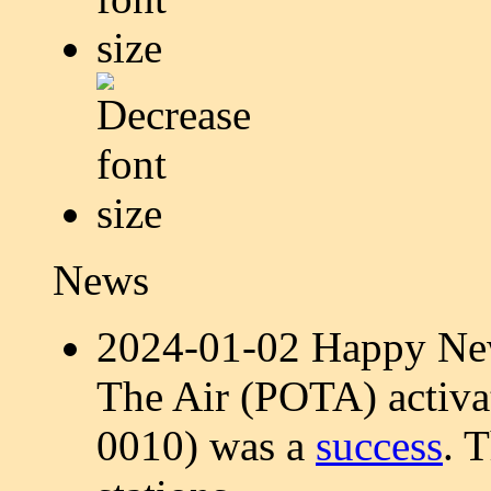
News
2024-01-02 Happy New
The Air (POTA) activa
0010) was a
success
. 