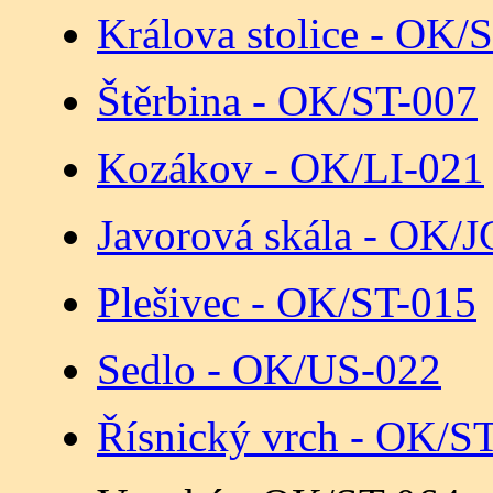
Králova stolice - OK/
Štěrbina - OK/ST-007
Kozákov - OK/LI-021
Javorová skála - OK/
Plešivec - OK/ST-015
Sedlo - OK/US-022
Řísnický vrch - OK/S