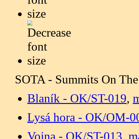
SOTA - Summits On The
Blaník - OK/ST-019
,
Lysá hora - OK/OM-0
Vojna - OK/ST-013
,
m