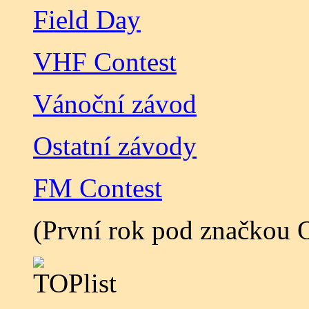
Field Day
VHF Contest
Vánoční závod
Ostatní závody
FM Contest
(První rok pod značko