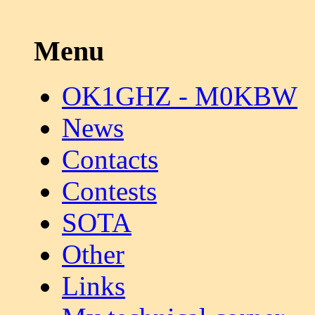
Menu
OK1GHZ - M0KBW
News
Contacts
Contests
SOTA
Other
Links